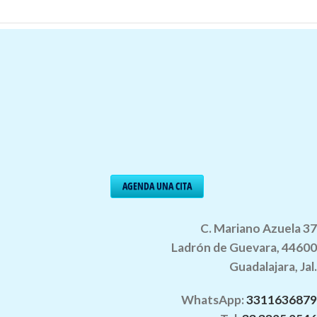
__________________________
AGENDA UNA CITA
___
C. Mariano Azuela 37
Ladrón de Guevara, 44600
Guadalajara, Jal.
WhatsApp:
3311636879