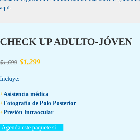
aquí.
CHECK UP ADULTO-JÓVEN
$1,299
$1,699
Incluye:
+
Asistencia médica
+
Fotografía de Polo Posterior
+
Presión Intraocular
Agenda este paquete si…