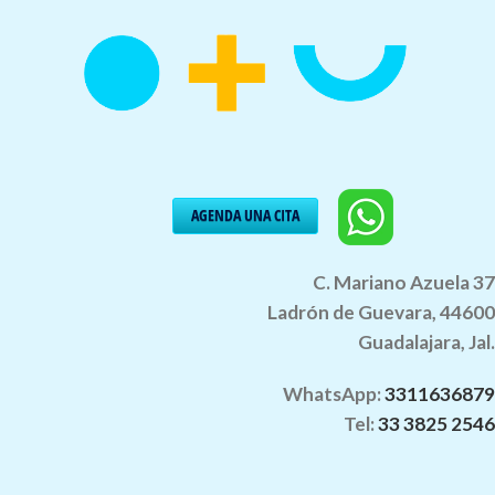
__________________________
AGENDA UNA CITA
___
C. Mariano Azuela 37
Ladrón de Guevara, 44600
Guadalajara, Jal.
WhatsApp:
3311636879
Tel:
33 3825 2546