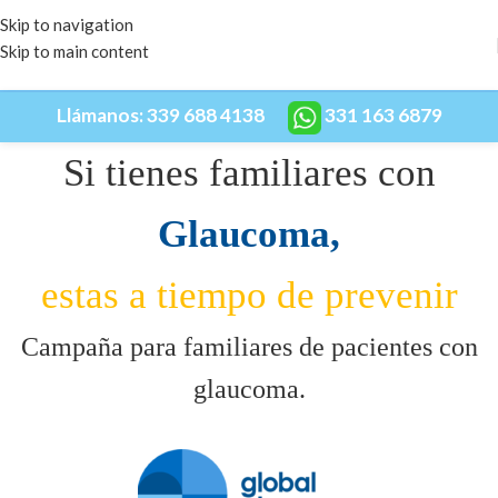
Skip to navigation
Skip to main content
Llámanos:
339 688 4138
331 163 6879
Si tienes familiares con
Glaucoma,
estas a tiempo de prevenir
Campaña para familiares de pacientes con
glaucoma.